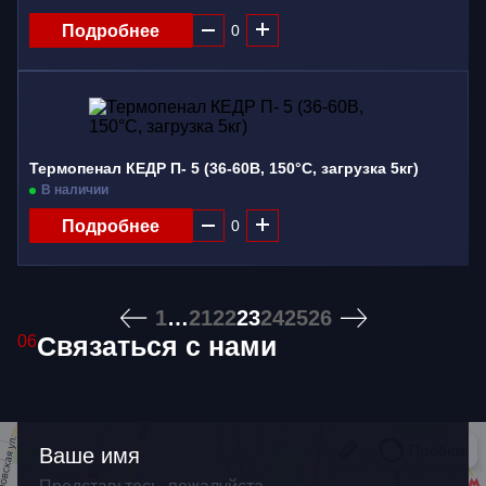
Подробнее
Термопенал КЕДР П- 5 (36-60В, 150°C, загрузка 5кг)
В наличии
Подробнее
1
…
21
22
23
24
25
26
Связаться с нами
06
Ваше имя