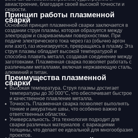
авиастроение, благодаря своей высокой точности и
скорости.
Принцип работы плазменной
сварки
Основной принцип плазменной сварки заключается в
создании струи плазмы, которая образуется между
электродом и свариваемыми поверхностями. При
подаче электрического тока через газ (обычно аргон
или азот), газ ионизируется, превращаясь в плазму. Эта
струя плазмы обладает высокой температурой и
способна плавить металл, создавая соединение между
заготовками. Плазменная сварка позволяет работать с
различными металлами, включая нержавеющую сталь,
алюминий и титан.
Преимущества плазменной
сварки
Высокая температура. Струя плазмы достигает
температуры до 30 000°C, что обеспечивает быстрое
и качественное плавление металла.
Точность. Плазменная сварка позволяет выполнять
тонкие и аккуратные швы, что особенно важно в
ответственных областях.
Универсальность. Эта технология подходит для
сварки различных материалов с вариациями
толщины, что делает ее идеальной для многообразия
проектов.