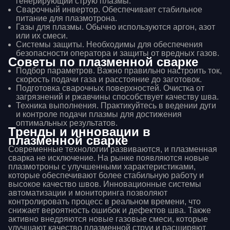
генерирующий струю плазмы.
Сварочный инвертор. Обеспечивает стабильное
питание для плазмотрона.
Газы для плазмы. Обычно используются аргон, азот
или их смеси.
Системы защиты. Необходимы для обеспечения
безопасности оператора и защиты от вредных газов.
Советы по плазменной сварке
Подбор параметров. Важно правильно настроить ток,
скорость подачи газа и расстояние до заготовок.
Подготовка сварочных поверхностей. Очистка от
загрязнений и ржавчины способствует качеству шва.
Техника выполнения. Практикуйтесь в ведении дуги
и контроле подачи плазмы для достижения
оптимальных результатов.
Тренды и инновации в
плазменной сварке
Современные технологии развиваются, и плазменная
сварка не исключение. На рынке появляются новые
плазмотроны с улучшенными характеристиками,
которые обеспечивают более стабильную работу и
высокое качество швов. Инновационные системы
автоматизации и мониторинга позволяют
контролировать процесс в реальном времени, что
снижает вероятность ошибок и дефектов шва. Также
активно внедряются новые газовые смеси, которые
улучшают качество плазменной струи и расширяют