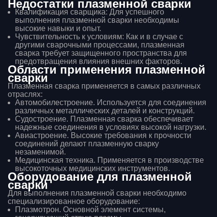
Недостатки плазменной сварки
Квалификация сварщика: Для успешного
выполнения плазменной сварки необходимы
высокие навыки и опыт.
Чувствительность к условиям: Как и в случае с
другими сварочными процессами, плазменная
сварка требует защищенного пространства для
предотвращения влияния внешних факторов.
Области применения плазменной
сварки
Плазменная сварка применяется в самых различных
отраслях:
Автомобилестроение. Используется для соединения
различных металлических деталей и конструкций.
Судостроение. Плазменная сварка обеспечивает
надежные соединения в условиях высокой нагрузки.
Авиастроение. Высокие требования к прочности
соединений делают плазменную сварку
незаменимой.
Медицинская техника. Применяется в производстве
высокоточных медицинских инструментов.
Оборудование для плазменной
сварки
Для выполнения плазменной сварки необходимо
специализированное оборудование:
Плазмотрон. Основной элемент системы,