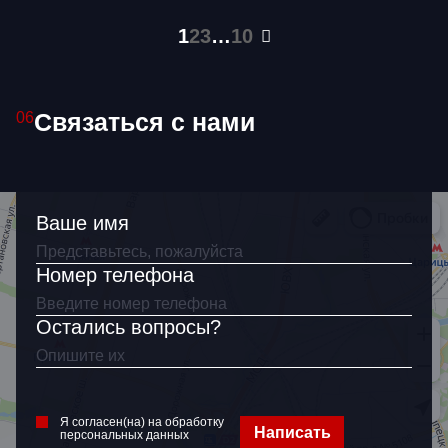
1
2
3
…
10
Связаться с нами
06
Ваше имя
Номер телефона
Остались вопросы?
Я согласен(на) на обработку
Написать
персональных данных