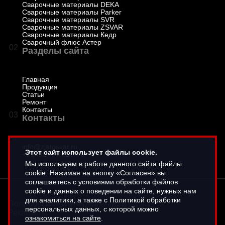
Сварочные материалы DEKA
Сварочные материалы Parker
Сварочные материалы SVR
Сварочные материалы ZSVAR
Сварочные материалы Кедр
Сварочный флюс Астер
02
Разделы сайта
Главная
Продукция
Статьи
Ремонт
Контакты
03
Контакты
info@zlatosvar.ru
Этот сайт использует файлы cookie.
+7 (495) 646-16-66
Мы используем в работе данного сайта файлы
cookie. Нажимая на кнопку «Согласен» вы
соглашаетесь с условиями обработки файлов
cookie и данных о поведении на сайте, нужных нам
для аналитики, а также с Политикой обработки
Политика конфиденциальности
персональных данных, с которой можно
Реквизиты
ознакомиться на сайте
.