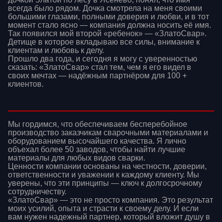
всегда было рядом. Дочка смотрела на меня своими
большими глазами, полными доверия и любви, и в тот
момент стало ясно — компания должна носить её имя.
Так появился мой второй «ребенок» — «ЗлатоСвар».
Детище в которое вкладываю все силы, внимание к
клиентам и любовь к делу.
Прошло два года, и сегодня я могу с уверенностью
сказать: «ЗлатоСвар» стал тем, чем я его видел в
своих мечтах — надёжным партнёром для 100 +
клиентов.
Мы гордимся, что обеспечиваем бесперебойное
производство заказчикам сварочными материалами и
оборудованием высочайшего качества. Я лично
объехал более 50 заводов, чтобы найти лучшие
материалы для любых видов сварки.
Ценности компании основаны на честности, доверии,
ответственности и уважении к каждому клиенту. Мы
уверены, что эти принципы — ключ к долгосрочному
сотрудничеству.
«ЗлатоСвар» — это не просто компания. Это результат
моих усилий, опыта и страсти к своему делу. И если
вам нужен надежный партнер, который вложит душу в