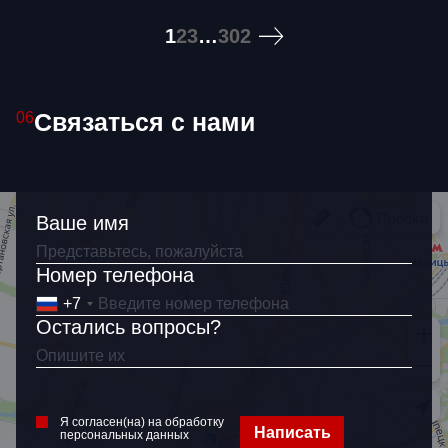
1
2
3
…
302
Связаться с нами
06
Ваше имя
Номер телефона
+7
Остались вопросы?
Я согласен(на) на обработку
Написать
персональных данных