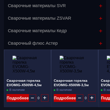
Сварочные материалы SVR
Сварочные материалы ZSVAR
Сварочные материалы Кедр
Сварочный флюс Астер
Сварочная горелка
Сварочная горелка
Свар
EVOMIG-X500W-4,5м
EVOMIG-X500W-3,5м
EVOM
В наличии
В наличии
В н
Подробнее
Подробнее
Под