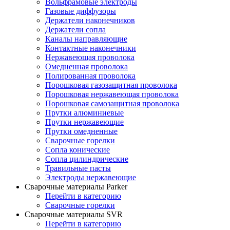
Вольфрамовые электроды
Газовые диффузоры
Держатели наконечников
Держатели сопла
Каналы направляющие
Контактные наконечники
Нержавеющая проволока
Омедненная проволока
Полированная проволока
Порошковая газозащитная проволока
Порошковая нержавеющая проволока
Порошковая самозащитная проволока
Прутки алюминиевые
Прутки нержавеющие
Прутки омедненные
Сварочные горелки
Сопла конические
Сопла цилиндрические
Травильные пасты
Электроды нержавеющие
Сварочные материалы Parker
Перейти в категорию
Сварочные горелки
Сварочные материалы SVR
Перейти в категорию