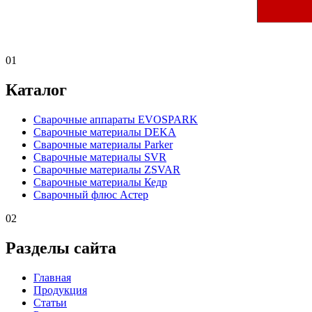
01
Каталог
Сварочные аппараты EVOSPARK
Сварочные материалы DEKA
Сварочные материалы Parker
Сварочные материалы SVR
Сварочные материалы ZSVAR
Сварочные материалы Кедр
Сварочный флюс Астер
02
Разделы сайта
Главная
Продукция
Статьи