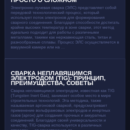
Электронно-лучевая сварка (ЭЛС) представляет собой
передовой технологический процесс, который
использует поток электронов для формирования
сварного соединения. Благодаря способности достигать
крайне высоких температур в зоне сварки, этот метод
идеально подходит для работы с различными
металлами, такими как нержавеющая сталь, титан и
разнообразные сплавы. Процесс ЭЛС осуществляется в
вакуумной камере или на …
СВАРКА НЕПЛАВЯЩИМСЯ
ЭЛЕКТРОДОМ (TIG): ПРИНЦИП,
ПРЕИМУЩЕСТВА, СОВЕТЫ
Сварка неплавящимся электродом, известная как TIG
(Tungsten Inert Gas), занимает особое место в мире
строительных технологий. Эта методика, также
называемая аргоновой сваркой, предусматривает
применение вольфрамовых электродов и инертных
газов (аргон) для создания прочных и аккуратных
соединений. Благодаря своей универсальности и
качеству, TIG-сварка используется в различных