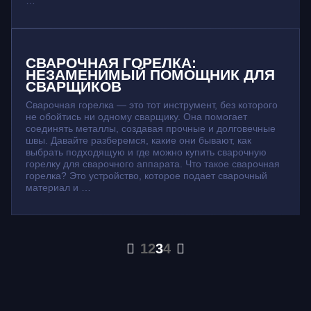
…
СВАРОЧНАЯ ГОРЕЛКА:
НЕЗАМЕНИМЫЙ ПОМОЩНИК ДЛЯ
СВАРЩИКОВ
Сварочная горелка — это тот инструмент, без которого
не обойтись ни одному сварщику. Она помогает
соединять металлы, создавая прочные и долговечные
швы. Давайте разберемся, какие они бывают, как
выбрать подходящую и где можно купить сварочную
горелку для сварочного аппарата. Что такое сварочная
горелка? Это устройство, которое подает сварочный
материал и …
1
2
3
4