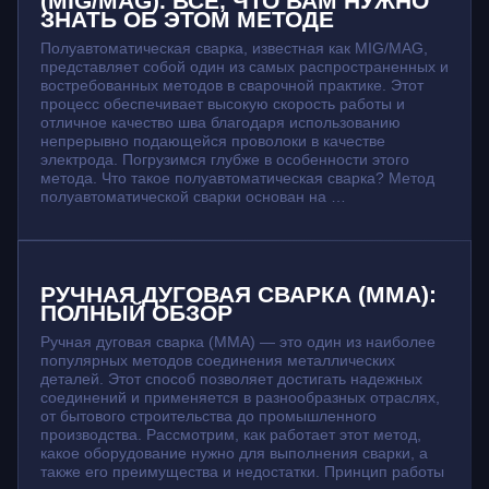
(MIG/MAG). ВСЕ, ЧТО ВАМ НУЖНО
ЗНАТЬ ОБ ЭТОМ МЕТОДЕ
Полуавтоматическая сварка, известная как MIG/MAG,
представляет собой один из самых распространенных и
востребованных методов в сварочной практике. Этот
процесс обеспечивает высокую скорость работы и
отличное качество шва благодаря использованию
непрерывно подающейся проволоки в качестве
электрода. Погрузимся глубже в особенности этого
метода. Что такое полуавтоматическая сварка? Метод
полуавтоматической сварки основан на …
РУЧНАЯ ДУГОВАЯ СВАРКА (MMA):
ПОЛНЫЙ ОБЗОР
Ручная дуговая сварка (MMA) — это один из наиболее
популярных методов соединения металлических
деталей. Этот способ позволяет достигать надежных
соединений и применяется в разнообразных отраслях,
от бытового строительства до промышленного
производства. Рассмотрим, как работает этот метод,
какое оборудование нужно для выполнения сварки, а
также его преимущества и недостатки. Принцип работы