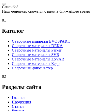
Спасибо!
Наш менеджер свяжется с вами в ближайшее время
01
Каталог
Сварочные аппараты EVOSPARK
Сварочные материалы DEKA
Сварочные материалы Parker
Сварочные материалы SVR
Сварочные материалы ZSVAR
Сварочные материалы Кедр
Сварочный флюс Астер
02
Разделы сайта
Главная
Продукция
Статьи
Ремонт