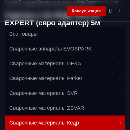
Главная
Продукция
Сварочные материалы Кедр
Сварочные горелки
Горелка к п/а КЕДР MIG-38 EXPERT (евро адаптер) 5м
Консультация
Горелка к п/а КЕДР MIG-38
EXPERT (евро адаптер) 5м
Все товары
Главная
Компания
Сварочные аппараты EVOSPARK
Продукция
Контакты
Корзина
Сварочные материалы DEKA
Сварочные материалы Parker
Сварочные материалы SVR
Сварочные материалы ZSVAR
Сварочные материалы Кедр