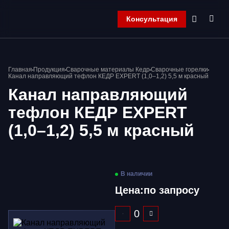
Консультация
Главная
Главная
Продукция
Сварочные материалы Кедр
Сварочные горелки
Компания
Канал направляющий тефлон КЕДР EXPERT (1,0–1,2) 5,5 м красный
Продукция
Канал направляющий
Контакты
тефлон КЕДР EXPERT
Корзина
(1,0–1,2) 5,5 м красный
В наличии
Цена:
по запросу