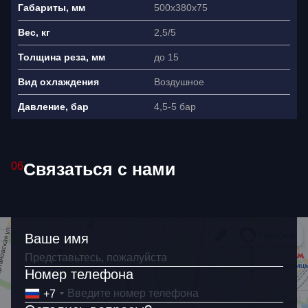
500x380x75
Габариты, мм
Я согласен(на) на обработку
2,5/5
Вес, кг
персональных данных
до 15
Толщина реза, мм
Воздушное
Вид охлаждения
4,5-5 бар
Давление, бар
Связаться с нами
06
Ваше имя
Номер телефона
+7