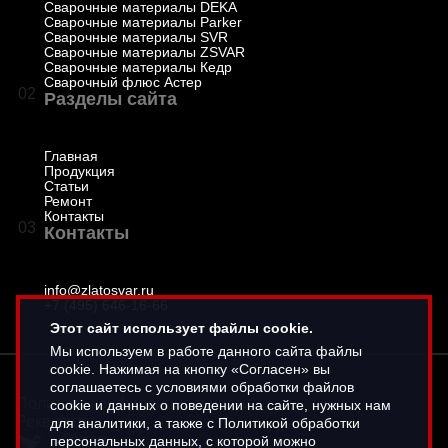
Сварочные материалы DEKA
Сварочные материалы Parker
Сварочные материалы SVR
Сварочные материалы ZSVAR
Сварочные материалы Кедр
Сварочный флюс Астер
02
Разделы сайта
Главная
Продукция
Статьи
Ремонт
Контакты
03
Контакты
info@zlatosvar.ru
+7 (495) 646-16-66
Этот сайт использует файлы cookie.
Мы используем в работе данного сайта файлы
cookie. Нажимая на кнопку «Согласен» вы
соглашаетесь с условиями обработки файлов
Политика конфиденциальности
cookie и данных о поведении на сайте, нужных нам
Реквизиты
для аналитики, а также с Политикой обработки
персональных данных, с которой можно