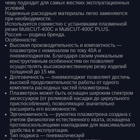
чему подходит для самых жестких эксплуатационных
условий.
Надежные расходные материалы легко заменяются
при необходимости.
Используется совместно с установками плазменной
резки MultiCUT-400C и MultiCUT-400C PLUS.
Россия — родина бренда.
Особенности:
Высокая производительность и компактность —
плазмотрон с номиналом по току 40А и
пневмоподжигом. Благодаря своим уникальным
конструктивным особенностям он позволяет
осуществлять высококачественную резку изделий
толщиной до 15 мм.
Долговечность — пневмоподжиг позволяет достичь
высокой продолжительности работы от одного
комплекта расходных частей плазмотрона.
Плазмотрон может быть оснащен широким спектром
аксессуаров (от роликовой насадки до циркульного
приспособления), позволяющих значительно
расширить его возможности.
Эргономичность — рукоятка плазмотрона создана с
учетом физиологии естественного хвата, оснащена
противоскользящими накладками для максимального
удобства в эксплуатации.
Тип поджига — пневматический