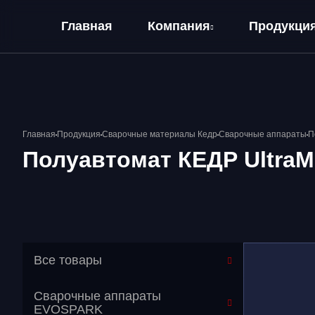
Главная
Компания
Продукци
О компании
Оплата и Доставка
Главная
Продукция
Сварочные материалы Кедр
Сварочные аппараты
П
Полуавтомат КЕДР UltraMI
Все товары
Сварочные аппараты
EVOSPARK