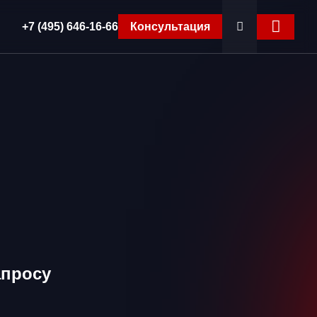
+7 (495) 646-16-66
Консультация
апросу