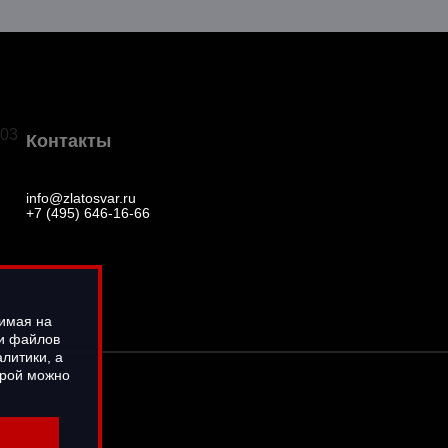
03
Контакты
info@zlatosvar.ru
+7 (495) 646-16-66
жимая на
ки файлов
литики, а
орой можно