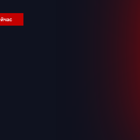
ейчас