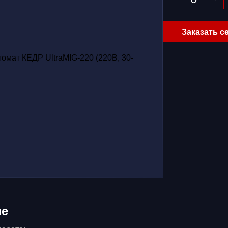
Заказать с
ие