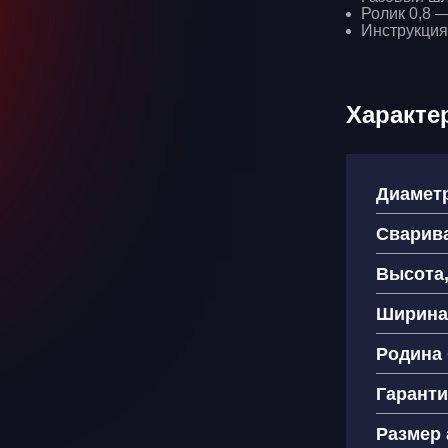
Ролик 0,8 —
Инструкция
Характе
Диаметр
Сварив
Высота
Ширина
Родина
Гарант
Размер 