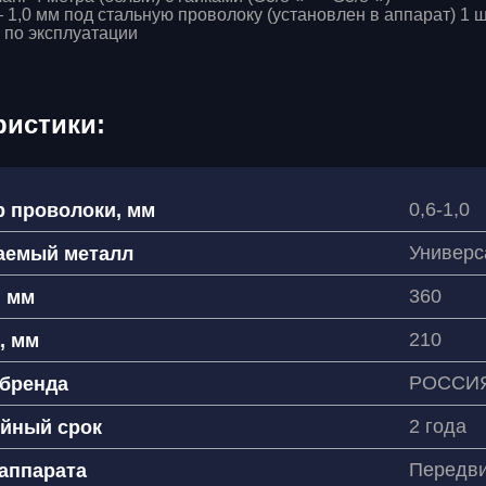
 1,0 мм под стальную проволоку (установлен в аппарат) 1 ш
 по эксплуатации
ристики:
0,6-1,0
 проволоки, мм
Универс
аемый металл
360
, мм
210
, мм
РОССИ
 бренда
2 года
ийный срок
Передв
аппарата