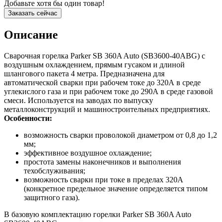
Добавьте хотя бы один товар!
Заказать сейчас
Описание
Сварочная горелка Parker SB 360A Auto (SB3600-40ABG) с
воздушным охлаждением, прямым гусаком и длиной
шлангового пакета 4 метра. Предназначена для
автоматической сварки при рабочем токе до 320А в среде
углекислого газа и при рабочем токе до 290А в среде газовой
смеси. Используется на заводах по выпуску
металлоконструкций и машиностроительных предприятиях.
Особенности:
возможность сварки проволокой диаметром от 0,8 до 1,2
мм;
эффективное воздушное охлаждение;
простота замены наконечников и выполнения
техобслуживания;
возможность сварки при токе в пределах 320А
(конкретное предельное значение определяется типом
защитного газа).
В базовую комплектацию горелки Parker SB 360A Auto