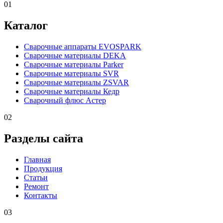
01
Каталог
Сварочные аппараты EVOSPARK
Сварочные материалы DEKA
Сварочные материалы Parker
Сварочные материалы SVR
Сварочные материалы ZSVAR
Сварочные материалы Кедр
Сварочный флюс Астер
02
Разделы сайта
Главная
Продукция
Статьи
Ремонт
Контакты
03