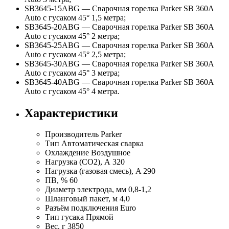
SB3645-15ABG — Сварочная горелка Parker SB 360A
Auto с гусаком 45° 1,5 метра;
SB3645-20АBG — Сварочная горелка Parker SB 360A
Auto с гусаком 45° 2 метра;
SB3645-25ABG — Сварочная горелка Parker SB 360A
Auto с гусаком 45° 2,5 метра;
SB3645-30ABG — Сварочная горелка Parker SB 360A
Auto с гусаком 45° 3 метра;
SB3645-40АBG — Сварочная горелка Parker SB 360A
Auto с гусаком 45° 4 метра.
Характеристики
Производитель
Parker
Тип
Автоматическая сварка
Охлаждение
Воздушное
Нагрузка (СО2), А
320
Нагрузка (газовая смесь), A
290
ПВ, %
60
Диаметр электрода, мм
0,8-1,2
Шланговый пакет, м
4,0
Разъём подключения
Euro
Тип гусака
Прямой
Вес, г
3850