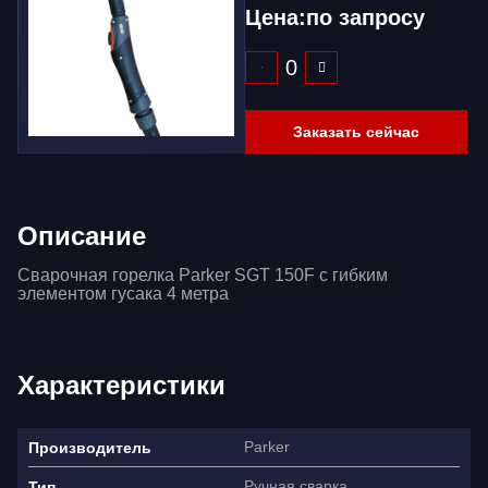
Цена:
по запросу
Заказать сейчас
Описание
Сварочная горелка Parker SGT 150F с гибким
элементом гусака 4 метра
Характеристики
Parker
Производитель
Ручная сварка
Тип