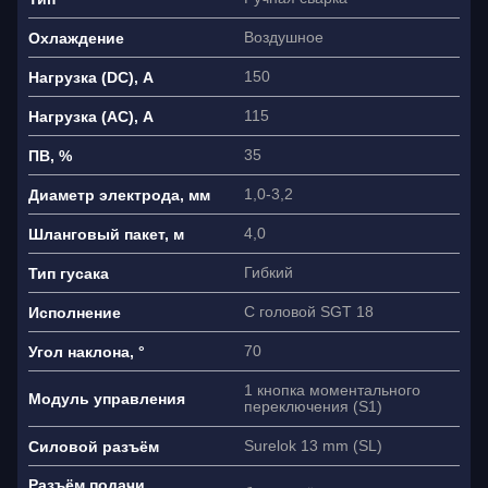
Воздушное
Охлаждение
150
Нагрузка (DC), A
115
Нагрузка (AC), A
35
ПВ, %
1,0-3,2
Диаметр электрода, мм
4,0
Шланговый пакет, м
Гибкий
Тип гусака
С головой SGT 18
Исполнение
70
Угол наклона, °
1 кнопка моментального
Модуль управления
переключения (S1)
Surelok 13 mm (SL)
Силовой разъём
Разъём подачи