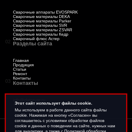
Сварочные аппараты EVOSPARK
Сварочные материалы DEKA
Сварочные материалы Parker
Сварочные материалы SVR
Сварочные материалы ZSVAR
Сварочные материалы Кедр
Сварочный флюс Астер
02
Разделы сайта
Главная
Продукция
Статьи
Ремонт
Контакты
03
Контакты
info@zlatosvar.ru
Этот сайт использует файлы cookie.
+7 (495) 646-16-66
Мы используем в работе данного сайта файлы
cookie. Нажимая на кнопку «Согласен» вы
соглашаетесь с условиями обработки файлов
cookie и данных о поведении на сайте, нужных нам
для аналитики, а также с Политикой обработки