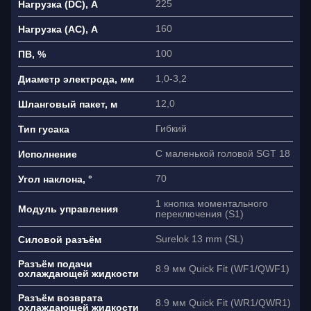
225
Нагрузка (DC), A
160
Нагрузка (AC), A
100
ПВ, %
1,0-3,2
Диаметр электрода, мм
12,0
Шланговый пакет, м
Гибкий
Тип гусака
С маленькой головой SGT 18
Исполнение
70
Угол наклона, °
1 кнопка моментального
Модуль управления
переключения (S1)
Surelok 13 mm (SL)
Силовой разъём
Разъём подачи
8.9 мм Quick Fit (WF1/QWF1)
охлаждающей жидкости
Разъём возврата
8.9 мм Quick Fit (WR1/QWR1)
охлаждающей жидкости