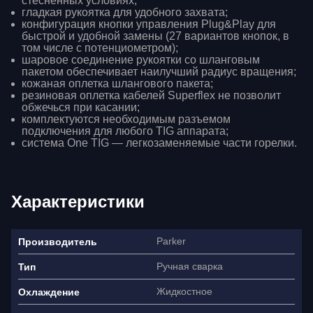
стесненных условиях;
гладкая рукоятка для удобного захвата;
конфигурация кнопки управления Plug&Play для
быстрой и удобной замены (27 вариантов кнопок, в
том числе с потенциометром);
шаровое соединение рукоятки со шланговым
пакетом обеспечивает наилучший радиус вращения;
кожаная оплетка шлангового пакета;
резиновая оплетка кабелей Superflex не позволит
обжечься при касании;
комплектуются необходимым разъемом
подключения для любого TIG аппарата;
система One TIG — легкозаменяемые части горелки.
Характеристики
Parker
Производитель
Ручная сварка
Тип
Жидкостное
Охлаждение