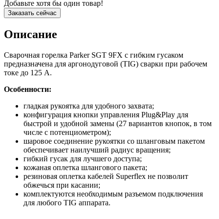
Добавьте хотя бы один товар!
Заказать сейчас
Описание
Сварочная горелка Parker SGT 9FX с гибким гусаком
предназначена для аргонодуговой (TIG) сварки при рабочем
токе до 125 А.
Особенности:
гладкая рукоятка для удобного захвата;
конфигурация кнопки управления Plug&Play для
быстрой и удобной замены (27 вариантов кнопок, в том
числе с потенциометром);
шаровое соединение рукоятки со шланговым пакетом
обеспечивает наилучший радиус вращения;
гибкий гусак для лучшего доступа;
кожаная оплетка шлангового пакета;
резиновая оплетка кабелей Superflex не позволит
обжечься при касании;
комплектуются необходимым разъемом подключения
для любого TIG аппарата.