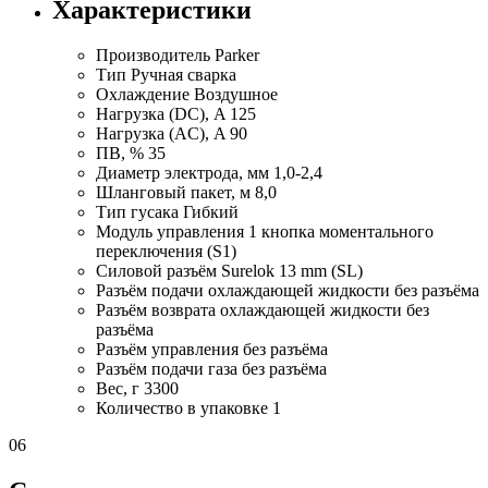
Характеристики
Производитель
Parker
Тип
Ручная сварка
Охлаждение
Воздушное
Нагрузка (DC), A
125
Нагрузка (AC), A
90
ПВ, %
35
Диаметр электрода, мм
1,0-2,4
Шланговый пакет, м
8,0
Тип гусака
Гибкий
Модуль управления
1 кнопка моментального
переключения (S1)
Силовой разъём
Surelok 13 mm (SL)
Разъём подачи охлаждающей жидкости
без разъёма
Разъём возврата охлаждающей жидкости
без
разъёма
Разъём управления
без разъёма
Разъём подачи газа
без разъёма
Вес, г
3300
Количество в упаковке
1
06