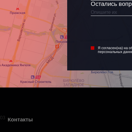
Остались воп
Я согласен(на) на о
персональных данн
03
Контакты