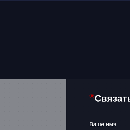
Связат
06
Ваше имя