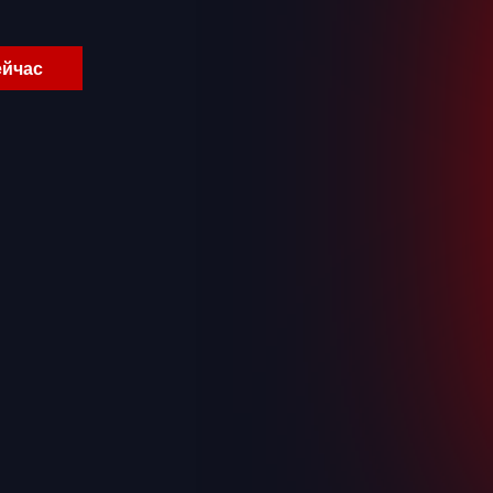
ейчас