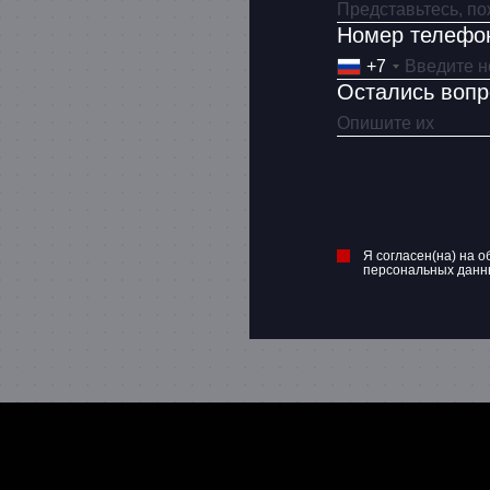
Номер телефо
+7
Остались воп
Я согласен(на) на о
персональных данн