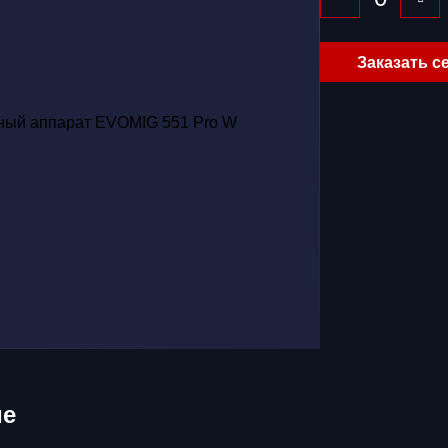
Заказать с
ие