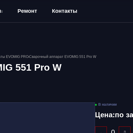
я
Ремонт
Контакты
аты EVOMIG PRO
Сварочный аппарат EVOMIG 551 Pro W
IG 551 Pro W
В наличии
Цена:
по з