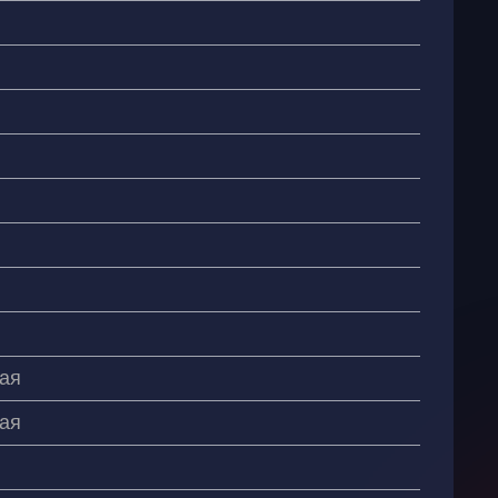
ая
ая