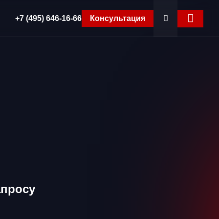
+7 (495) 646-16-66
Консультация
апросу