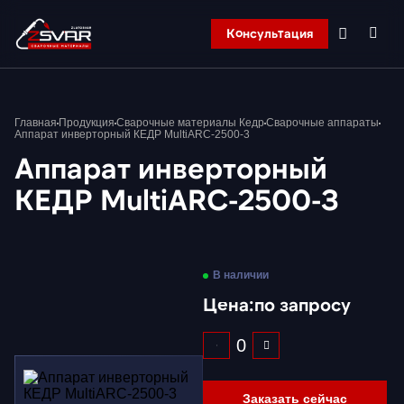
Консультация
Главная
Главная
Продукция
Сварочные материалы Кедр
Сварочные аппараты
Компания
Аппарат инверторный КЕДР MultiARC-2500-3
Продукция
Аппарат инверторный
Контакты
КЕДР MultiARC-2500-3
Корзина
В наличии
Цена:
по запросу
Заказать сейчас