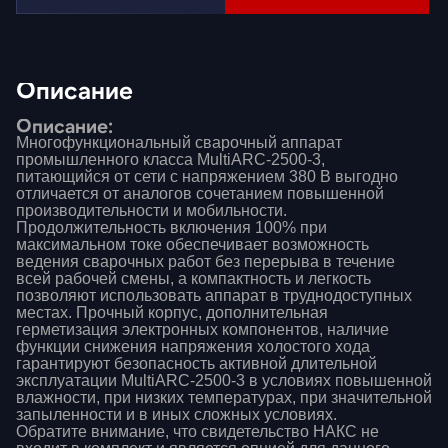
Описание
Описание:
Многофункциональный сварочный аппарат
промышленного класса MultiARC-2500-3,
питающийся от сети с напряжением 380 В выгодно
отличается от аналогов сочетанием повышенной
производительности и мобильности.
Продолжительность включения 100% при
максимальном токе обеспечивает возможность
ведения сварочных работ без перерыва в течение
всей рабочей смены, а компактность и легкость
позволя­ют использовать аппарат в труднодоступных
местах. Прочный корпус, дополнительная
герметизация элек­тронных компонентов, наличие
функции снижения напряжения холостого хода
гарантируют безопасность активной длительной
эксплуатации MultiARC-2500-3 в условиях повышенной
влажности, при низких тем­пературах, при значительной
запыленности и в иных сложных условиях.
Обратите внимание, что свидетельство НАКС не