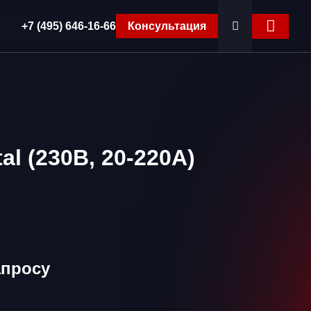
+7 (495) 646-16-66
Консультация
l (230В, 20-220А)
апросу