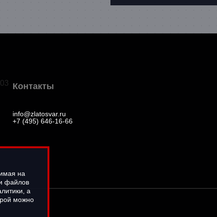
03
Контакты
info@zlatosvar.ru
+7 (495) 646-16-66
жимая на
ки файлов
литики, а
орой можно