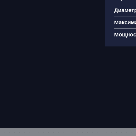
Диаметр
Максим
Мощнос