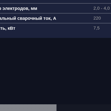
2,0 - 4,0
 электродов, мм
220
альный сварочный ток, А
7,5
ть, кВт