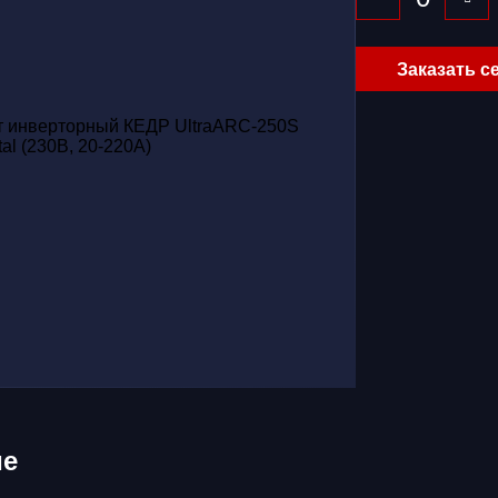
Заказать с
ие