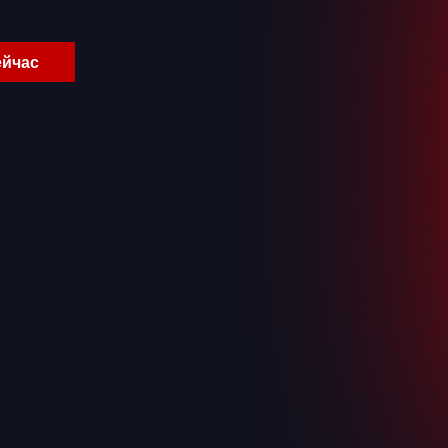
ейчас