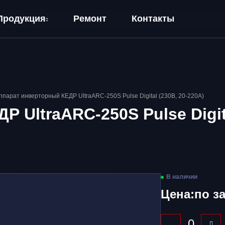
Продукция
Ремонт
Контакты
ппарат инверторный КЕДР UltraARC-250S Pulse Digital (230В, 20-220А)
 UltraARC-250S Pulse Digita
В наличии
Цена:
по з