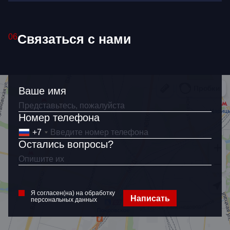
Как связаться?
+7
Связаться с нами
06
Я согласен(на) на обработку
персональных данных
Ваше имя
Номер телефона
+7
Остались вопросы?
Я согласен(на) на обработку
Написать
персональных данных