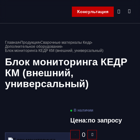
Консультация
Главная
Главная
Продукция
Сварочные материалы Кедр
Компания
Дополнительное оборудование
Блок мониторинга КЕДР КМ (внешний, универсальный)
Продукция
Блок мониторинга КЕДР
Контакты
Корзина
КМ (внешний,
универсальный)
В наличии
Цена:
по запросу