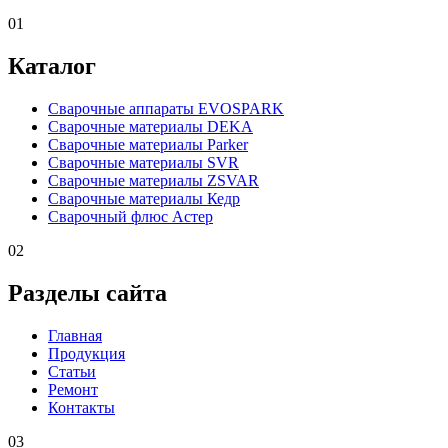
01
Каталог
Сварочные аппараты EVOSPARK
Сварочные материалы DEKA
Сварочные материалы Parker
Сварочные материалы SVR
Сварочные материалы ZSVAR
Сварочные материалы Кедр
Сварочный флюс Астер
02
Разделы сайта
Главная
Продукция
Статьи
Ремонт
Контакты
03