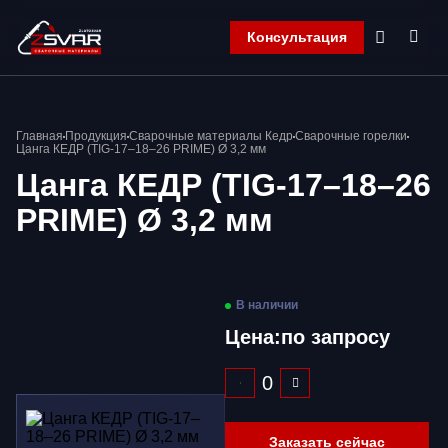
Консультация
Главная
Главная
Продукция
Сварочные материалы Кедр
Сварочные горелки
Компания
Цанга КЕДР (TIG-17–18–26 PRIME) Ø 3,2 мм
Продукция
Цанга КЕДР (TIG-17–18–26
Контакты
PRIME) Ø 3,2 мм
Корзина
В наличии
Цена:
по запросу
Заказать сейчас