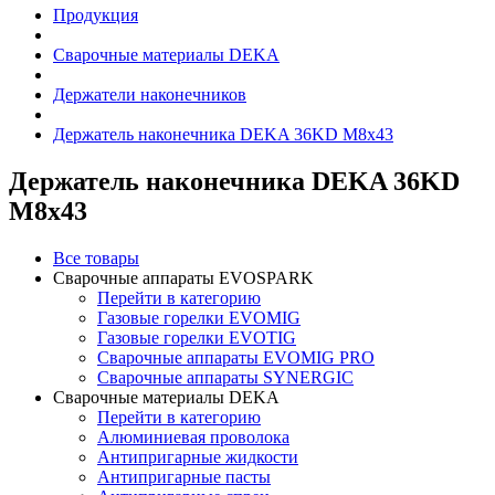
Продукция
Сварочные материалы DEKA
Держатели наконечников
Держатель наконечника DEKA 36KD M8х43
Держатель наконечника DEKA 36KD
M8х43
Все товары
Сварочные аппараты EVOSPARK
Перейти в категорию
Газовые горелки EVOMIG
Газовые горелки EVOTIG
Сварочные аппараты EVOMIG PRO
Сварочные аппараты SYNERGIC
Сварочные материалы DEKA
Перейти в категорию
Алюминиевая проволока
Антипригарные жидкости
Антипригарные пасты