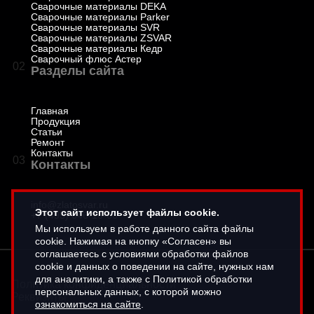
Сварочные материалы DEKA
Сварочные материалы Parker
Сварочные материалы SVR
Сварочные материалы ZSVAR
Сварочные материалы Кедр
Сварочный флюс Астер
02
Разделы сайта
Главная
Продукция
Статьи
Ремонт
Контакты
03
Контакты
info@zlatosvar.ru
Этот сайт использует файлы cookie.
+7 (495) 646-16-66
Мы используем в работе данного сайта файлы
cookie. Нажимая на кнопку «Согласен» вы
соглашаетесь с условиями обработки файлов
cookie и данных о поведении на сайте, нужных нам
для аналитики, а также с Политикой обработки
Политика конфиденциальности
персональных данных, с которой можно
Реквизиты
ознакомиться на сайте
.