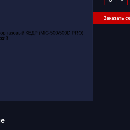
Заказать с
ие