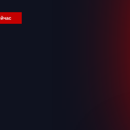
ейчас