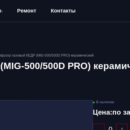
я
Ремонт
Контакты
фузор газовый КЕДР (MIG-500/500D PRO) керамический
(MIG-500/500D PRO) керами
В наличии
Цена:
по з