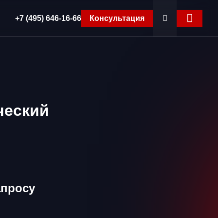
+7 (495) 646-16-66
Консультация
ческий
апросу