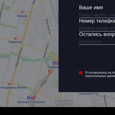
Ваше имя
Номер телефо
Остались воп
Я согласен(на) на о
персональных данн