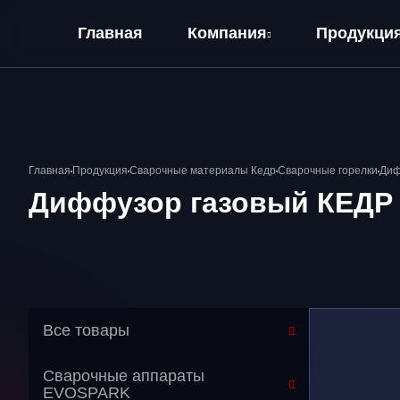
Главная
Компания
Продукци
О компании
Оплата и Доставка
Главная
Продукция
Сварочные материалы Кедр
Сварочные горелки
Диф
Диффузор газовый КЕДР 
Все товары
Сварочные аппараты
EVOSPARK