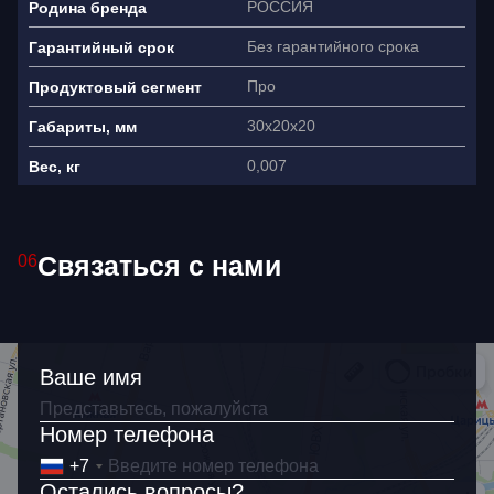
РОССИЯ
Родина бренда
Без гарантийного срока
Гарантийный срок
Про
Продуктовый сегмент
30х20х20
Габариты, мм
0,007
Вес, кг
Связаться с нами
06
Ваше имя
Ваше имя
Как связаться?
Номер телефона
+7
+7
Остались вопросы?