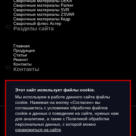
Сварочные материалы DEKA
Сварочные материалы Parker
Сварочные материалы SVR
Сварочные материалы ZSVAR
Сварочные материалы Кедр
Сварочный флюс Астер
02
Разделы сайта
Главная
Продукция
Статьи
Ремонт
Контакты
03
Контакты
info@zlatosvar.ru
Этот сайт использует файлы cookie.
+7 (495) 646-16-66
Мы используем в работе данного сайта файлы
cookie. Нажимая на кнопку «Согласен» вы
соглашаетесь с условиями обработки файлов
cookie и данных о поведении на сайте, нужных нам
для аналитики, а также с Политикой обработки
Политика конфиденциальности
персональных данных, с которой можно
Реквизиты
ознакомиться на сайте
.