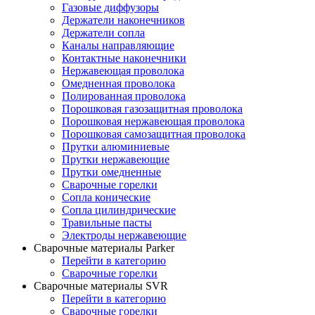
Газовые диффузоры
Держатели наконечников
Держатели сопла
Каналы направляющие
Контактные наконечники
Нержавеющая проволока
Омедненная проволока
Полированная проволока
Порошковая газозащитная проволока
Порошковая нержавеющая проволока
Порошковая самозащитная проволока
Прутки алюминиевые
Прутки нержавеющие
Прутки омедненные
Сварочные горелки
Сопла конические
Сопла цилиндрические
Травильные пасты
Электроды нержавеющие
Сварочные материалы Parker
Перейти в категорию
Сварочные горелки
Сварочные материалы SVR
Перейти в категорию
Сварочные горелки