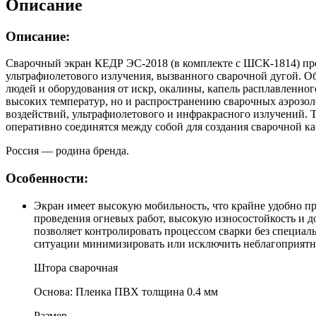
Описание
Описание:
Сварочный экран КЕДР ЭС-2018 (в комплекте с ШСК-1814) пре
ультрафиолетового излучения, вызванного сварочной дугой. Об
людей и оборудования от искр, окалины, капель расплавленного
высоких температур, но и распространению сварочных аэрозо
воздействий, ультрафиолетового и инфракрасного излучений. 
оперативно соединятся между собой для создания сварочной к
Россия — родина бренда.
Особенности:
Экран имеет высокую мобильность, что крайне удобно п
проведения огневых работ, высокую износостойкость и д
позволяет контролировать процессом сварки без специаль
ситуации минимизировать или исключить неблагоприятн
Штора сварочная
Основа: Пленка ПВХ толщина 0.4 мм
Размер