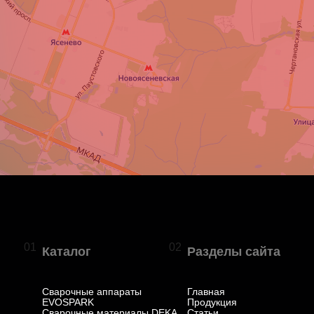
01
02
Каталог
Разделы сайта
Сварочные аппараты
Главная
EVOSPARK
Продукция
Сварочные материалы DEKA
Статьи