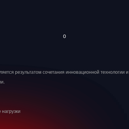
яется результатом сочетания инновационной технологии и
и.
 нагрузки