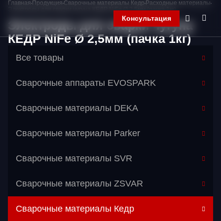
Главная
Продукция
Сварочные материалы Кедр
Расходные материалы
Электроды для сварки чугуна КЕДР NiFe Ø 2,5мм (пачка 1кг)
Консультация
Электроды для сварки чугуна
КЕДР NiFe Ø 2,5мм (пачка 1кг)
Все товары
Главная
Компания
Сварочные аппараты EVOSPARK
Продукция
Контакты
Корзина
Сварочные материалы DEKA
Сварочные материалы Parker
Сварочные материалы SVR
Сварочные материалы ZSVAR
Сварочные материалы Кедр