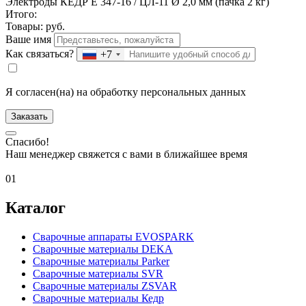
Электроды КЕДР E 347-16 / ЦЛ-11 Ø 2,0 мм (пачка 2 кг)
Итого:
Товары:
руб.
Ваше имя
Как связаться?
+7
Я согласен(на) на обработку персональных данных
Заказать
Спасибо!
Наш менеджер свяжется с вами в ближайшее время
01
Каталог
Сварочные аппараты EVOSPARK
Сварочные материалы DEKA
Сварочные материалы Parker
Сварочные материалы SVR
Сварочные материалы ZSVAR
Сварочные материалы Кедр