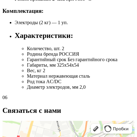
Комплектация:
Электроды (2 кг) — 1 уп.
Характеристики:
Количество, шт.
2
Родина бренда
РОССИЯ
Гарантийный срок
Без гарантийного срока
Габариты, мм
325x54x54
Вес, кг
2
Материал
нержавеющая сталь
Род тока
AC/DC
Диаметр электродов, мм
2,0
06
Связаться с нами