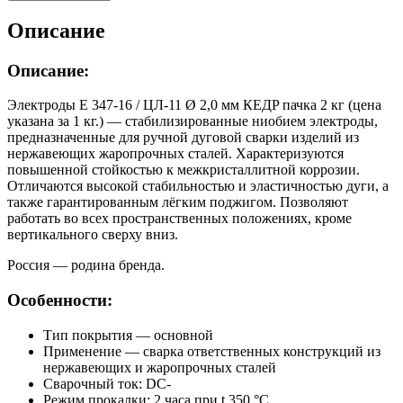
Описание
Описание:
Электроды E 347-16 / ЦЛ-11 Ø 2,0 мм КЕДP пачка 2 кг (цена
указана за 1 кг.) — стабилизированные ниобием электроды,
предназначенные для ручной дуговой сварки изделий из
нержавеющих жаропрочных сталей. Характеризуются
повышенной стойкостью к межкристаллитной коррозии.
Отличаются высокой стабильностью и эластичностью дуги, а
также гарантированным лёгким поджигом. Позволяют
работать во всех пространственных положениях, кроме
вертикального сверху вниз.
Россия — родина бренда.
Особенности:
Тип покрытия — основной
Применение — сварка ответственных конструкций из
нержавеющих и жаропрочных сталей
Сварочный ток: DC-
Режим прокалки: 2 часа при t 350 °С