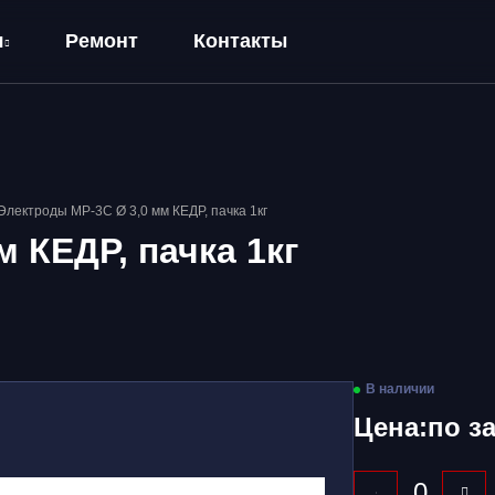
я
Ремонт
Контакты
Электроды МР-3С Ø 3,0 мм КЕДР, пачка 1кг
 КЕДР, пачка 1кг
В наличии
Цена:
по з