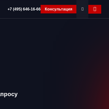
+7 (495) 646-16-66
Консультация
апросу