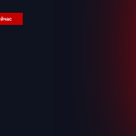
ейчас