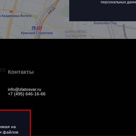
персональных данн
03
Контакты
info@zlatosvar.ru
+7 (495) 646-16-66
жимая на
ки файлов