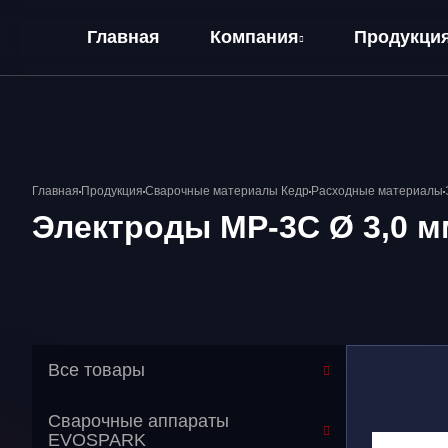
Главная
Компания
Продукци
О компании
Оплата и Доставка
Главная
Продукция
Сварочные материалы Кедр
Расходные материалы
Электроды МР-3С Ø 3,0 мм
Все товары
Сварочные аппараты
EVOSPARK