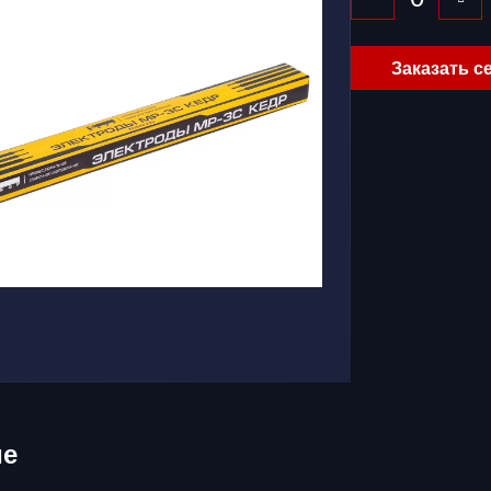
Заказать с
ие