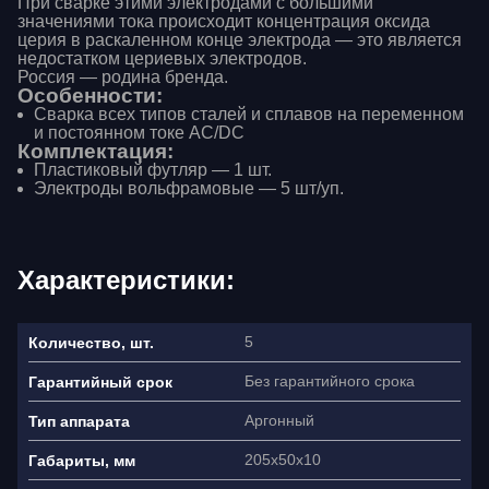
При сварке этими электродами с большими
значениями тока происходит концентрация оксида
церия в раскаленном конце электрода — это является
недостатком цериевых электродов.
Россия — родина бренда.
Особенности:
Cварка всех типов сталей и сплавов на переменном
и постоянном токе AC/DC
Комплектация:
Пластиковый футляр — 1 шт.
Электроды вольфрамовые — 5 шт/уп.
Характеристики:
5
Количество, шт.
Без гарантийного срока
Гарантийный срок
Аргонный
Тип аппарата
205x50х10
Габариты, мм