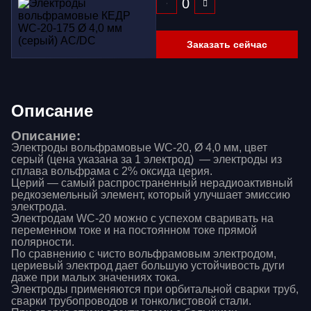
Заказать сейчас
Описание
Описание:
Электроды вольфрамовые WС-20, Ø 4,0 мм, цвет
серый (цена указана за 1 электрод) — электроды из
сплава вольфрама с 2% оксида церия.
Церий — самый распространенный нерадиоактивный
редкоземельный элемент, который улучшает эмиссию
электрода.
Электродам WC-20 можно с успехом сваривать на
переменном токе и на постоянном токе прямой
полярности.
По сравнению с чисто вольфрамовым электродом,
цериевый электрод дает большую устойчивость дуги
даже при малых значениях тока.
Электроды применяются при орбитальной сварки труб,
сварки трубопроводов и тонколистовой стали.