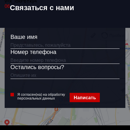
v=x_iokP6Yky4
Связаться с нами
06
Я согласен(на)
на обработку
персональных
данных
Ваше имя
Номер телефона
Остались вопросы?
Я согласен(на) на обработку
Написать
персональных данных