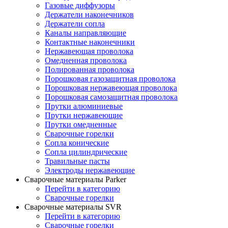
Газовые диффузоры
Держатели наконечников
Держатели сопла
Каналы направляющие
Контактные наконечники
Нержавеющая проволока
Омедненная проволока
Полированная проволока
Порошковая газозащитная проволока
Порошковая нержавеющая проволока
Порошковая самозащитная проволока
Прутки алюминиевые
Прутки нержавеющие
Прутки омедненные
Сварочные горелки
Сопла конические
Сопла цилиндрические
Травильные пасты
Электроды нержавеющие
Сварочные материалы Parker
Перейти в категорию
Сварочные горелки
Сварочные материалы SVR
Перейти в категорию
Сварочные горелки