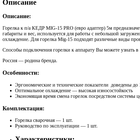
Описание
Описание:
Горелка к п/а КЕДР MIG-15 PRO (евро адаптер) 5м предназначе
габариты и вес, используется для работы с небольшой загруже
охлаждение. Для горелка Mig-15 подходят различные виды пров
Способы подключения горелки к аппарату Вы можете узнать в
Россия — родина бренда.
Особенности:
Эргономические и технические показатели доведены до
Оптимальное охлаждение — высокая износостойкость
Экономящая время смена горелок посредством системы 
Комплектация:
Горелка сварочная — 1 шт.
Руководство по эксплуатации — 1 шт.
Характеристики: