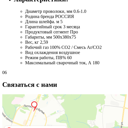
Диаметр проволоки, мм
0.6-1.0
Родина бренда
РОССИЯ
Длина шлейфа. м
5
Гарантийный срок
3 месяца
Продуктовый сегмент
Про
Габариты, мм
500х380х75
Вес, кг
2,59
Рабочий газ
100% CO2 / Смесь Ar/CO2
Вид охлаждения
воздушное
Режим работы, ПВ%
60
Максимальный сварочный ток, А
180
06
Связаться с нами