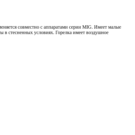
меняется совместно с аппаратами серии MIG. Имеет малые
ты в стесненных условиях. Горелка имеет воздушное