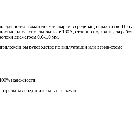
на для полуавтоматической сварки в среде защитных газов. При
нностью на максимальном токе 180А, отлично подходит для рабо
олоки диаметром 0.6-1.0 мм.
 приложенном руководстве по экплуатации или взрыв-схеме.
 100% надежности
центральных соединительных разъемов