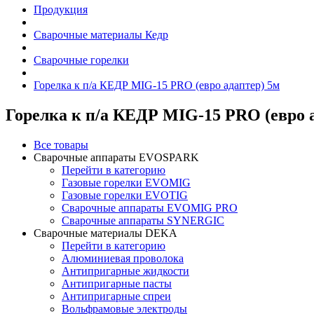
Продукция
Сварочные материалы Кедр
Сварочные горелки
Горелка к п/а КЕДР MIG-15 PRO (евро адаптер) 5м
Горелка к п/а КЕДР MIG-15 PRO (евро 
Все товары
Сварочные аппараты EVOSPARK
Перейти в категорию
Газовые горелки EVOMIG
Газовые горелки EVOTIG
Сварочные аппараты EVOMIG PRO
Сварочные аппараты SYNERGIC
Сварочные материалы DEKA
Перейти в категорию
Алюминиевая проволока
Антипригарные жидкости
Антипригарные пасты
Антипригарные спреи
Вольфрамовые электроды