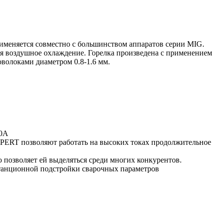
рименяется совместно с большинством аппаратов серии MIG.
ся воздушное охлаждение. Горелка произведена с применением
волоками диаметром 0.8-1.6 мм.
80А
PERT позволяют работать на высоких токах продолжительное
озволяет ей выделяться среди многих конкурентов.
станционной подстройки сварочных параметров