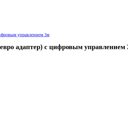
цифровым управлением 3м
евро адаптер) с цифровым управлением 