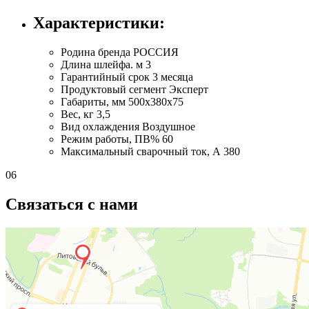
Характеристики:
Родина бренда
РОССИЯ
Длина шлейфа. м
3
Гарантийный срок
3 месяца
Продуктовый сегмент
Эксперт
Габариты, мм
500x380x75
Вес, кг
3,5
Вид охлаждения
Воздушное
Режим работы, ПВ%
60
Максимальный сварочный ток, А
380
06
Связаться с нами