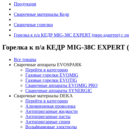
Продукция
Сварочные материалы Кедр
Сварочные горелки
Горелка к п/а КЕДР MIG-38C EXPERT (евро адаптер) с 
Горелка к п/а КЕДР MIG-38C EXPERT (
Все товары
Сварочные аппараты EVOSPARK
Перейти в категорию
Газовые горелки EVOMIG
Газовые горелки EVOTIG
Сварочные аппараты EVOMIG PRO
Сварочные аппараты SYNERGIC
Сварочные материалы DEKA
Перейти в категорию
Алюминиевая проволока
Антипригарные жидкости
Антипригарные пасты
Антипригарные спреи
Вольфрамовые электроды