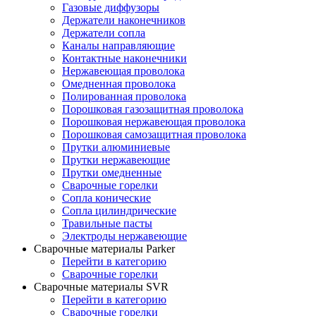
Газовые диффузоры
Держатели наконечников
Держатели сопла
Каналы направляющие
Контактные наконечники
Нержавеющая проволока
Омедненная проволока
Полированная проволока
Порошковая газозащитная проволока
Порошковая нержавеющая проволока
Порошковая самозащитная проволока
Прутки алюминиевые
Прутки нержавеющие
Прутки омедненные
Сварочные горелки
Сопла конические
Сопла цилиндрические
Травильные пасты
Электроды нержавеющие
Сварочные материалы Parker
Перейти в категорию
Сварочные горелки
Сварочные материалы SVR
Перейти в категорию
Сварочные горелки