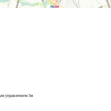
вым управлением 3м