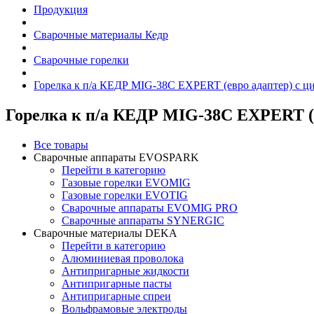
Продукция
Сварочные материалы Кедр
Сварочные горелки
Горелка к п/а КЕДР MIG-38C EXPERT (евро адаптер) с 
Горелка к п/а КЕДР MIG-38C EXPERT (
Все товары
Сварочные аппараты EVOSPARK
Перейти в категорию
Газовые горелки EVOMIG
Газовые горелки EVOTIG
Сварочные аппараты EVOMIG PRO
Сварочные аппараты SYNERGIC
Сварочные материалы DEKA
Перейти в категорию
Алюминиевая проволока
Антипригарные жидкости
Антипригарные пасты
Антипригарные спреи
Вольфрамовые электроды