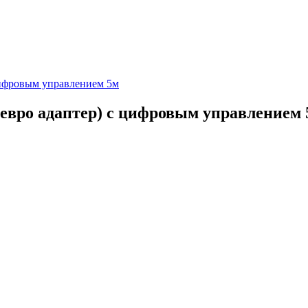
цифровым управлением 5м
евро адаптер) с цифровым управлением 