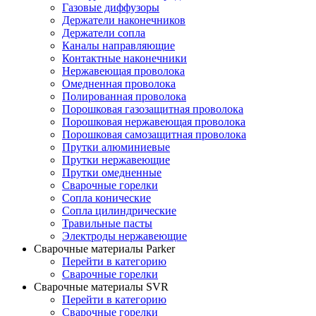
Газовые диффузоры
Держатели наконечников
Держатели сопла
Каналы направляющие
Контактные наконечники
Нержавеющая проволока
Омедненная проволока
Полированная проволока
Порошковая газозащитная проволока
Порошковая нержавеющая проволока
Порошковая самозащитная проволока
Прутки алюминиевые
Прутки нержавеющие
Прутки омедненные
Сварочные горелки
Сопла конические
Сопла цилиндрические
Травильные пасты
Электроды нержавеющие
Сварочные материалы Parker
Перейти в категорию
Сварочные горелки
Сварочные материалы SVR
Перейти в категорию
Сварочные горелки