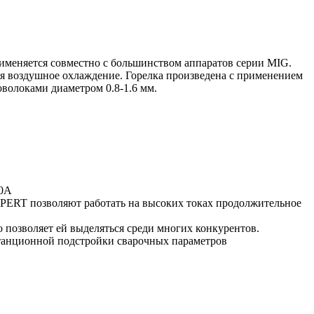
рименяется совместно с большинством аппаратов серии MIG.
ся воздушное охлаждение. Горелка произведена с применением
волоками диаметром 0.8-1.6 мм.
80А
PERT позволяют работать на высоких токах продолжительное
озволяет ей выделяться среди многих конкурентов.
станционной подстройки сварочных параметров