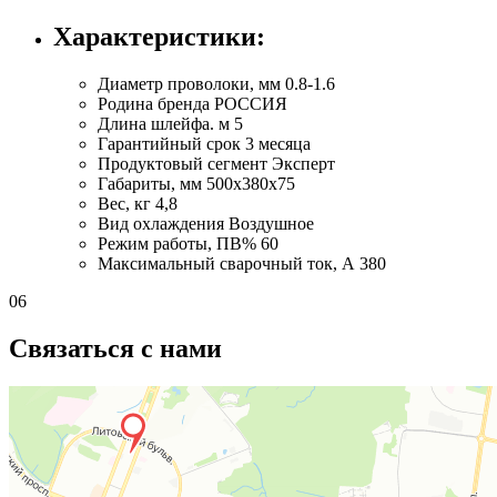
Характеристики:
Диаметр проволоки, мм
0.8-1.6
Родина бренда
РОССИЯ
Длина шлейфа. м
5
Гарантийный срок
3 месяца
Продуктовый сегмент
Эксперт
Габариты, мм
500x380x75
Вес, кг
4,8
Вид охлаждения
Воздушное
Режим работы, ПВ%
60
Максимальный сварочный ток, А
380
06
Связаться с нами