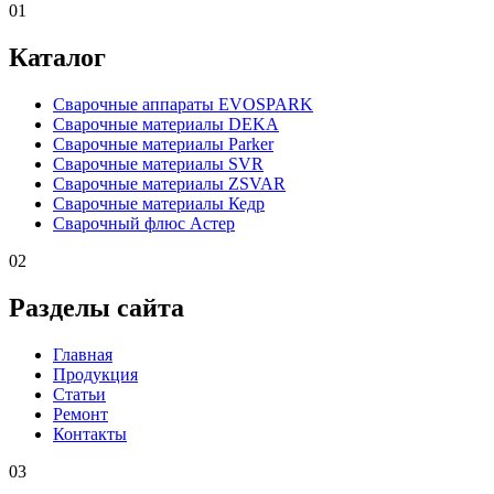
01
Каталог
Сварочные аппараты EVOSPARK
Сварочные материалы DEKA
Сварочные материалы Parker
Сварочные материалы SVR
Сварочные материалы ZSVAR
Сварочные материалы Кедр
Сварочный флюс Астер
02
Разделы сайта
Главная
Продукция
Статьи
Ремонт
Контакты
03