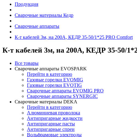
Продукция
Сварочные материалы Кедр
Сварочные аппараты
К-т кабелей 3м, на 200А, КЕДР 35-50/1*25 PRO Comfort
К-т кабелей 3м, на 200А, КЕДР 35-50/1
Все товары
Сварочные аппараты EVOSPARK
Перейти в категорию
Газовые горелки EVOMIG
Газовые горелки EVOTIG
Сварочные аппараты EVOMIG PRO
Сварочные аппараты SYNERGIC
Сварочные материалы DEKA
Перейти в категорию
Алюминиевая проволока
Антипригарные жидкости
Антипригарные пасты
Антипригарные спреи
Вольфрамовые электроды