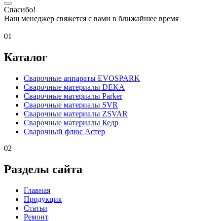
Спасибо!
Наш менеджер свяжется с вами в ближайшее время
01
Каталог
Сварочные аппараты EVOSPARK
Сварочные материалы DEKA
Сварочные материалы Parker
Сварочные материалы SVR
Сварочные материалы ZSVAR
Сварочные материалы Кедр
Сварочный флюс Астер
02
Разделы сайта
Главная
Продукция
Статьи
Ремонт