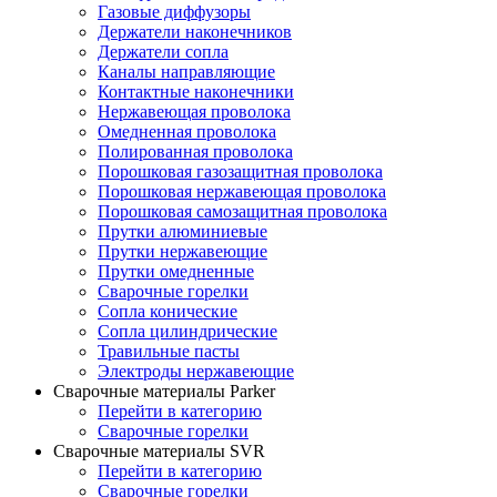
Газовые диффузоры
Держатели наконечников
Держатели сопла
Каналы направляющие
Контактные наконечники
Нержавеющая проволока
Омедненная проволока
Полированная проволока
Порошковая газозащитная проволока
Порошковая нержавеющая проволока
Порошковая самозащитная проволока
Прутки алюминиевые
Прутки нержавеющие
Прутки омедненные
Сварочные горелки
Сопла конические
Сопла цилиндрические
Травильные пасты
Электроды нержавеющие
Сварочные материалы Parker
Перейти в категорию
Сварочные горелки
Сварочные материалы SVR
Перейти в категорию
Сварочные горелки