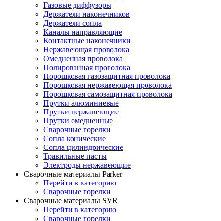
Газовые диффузоры
Держатели наконечников
Держатели сопла
Каналы направляющие
Контактные наконечники
Нержавеющая проволока
Омедненная проволока
Полированная проволока
Порошковая газозащитная проволока
Порошковая нержавеющая проволока
Порошковая самозащитная проволока
Прутки алюминиевые
Прутки нержавеющие
Прутки омедненные
Сварочные горелки
Сопла конические
Сопла цилиндрические
Травильные пасты
Электроды нержавеющие
Сварочные материалы Parker
Перейти в категорию
Сварочные горелки
Сварочные материалы SVR
Перейти в категорию
Сварочные горелки