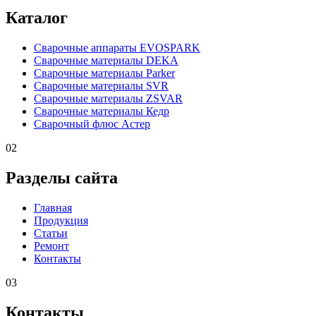
Каталог
Сварочные аппараты EVOSPARK
Сварочные материалы DEKA
Сварочные материалы Parker
Сварочные материалы SVR
Сварочные материалы ZSVAR
Сварочные материалы Кедр
Сварочный флюс Астер
02
Разделы сайта
Главная
Продукция
Статьи
Ремонт
Контакты
03
Контакты