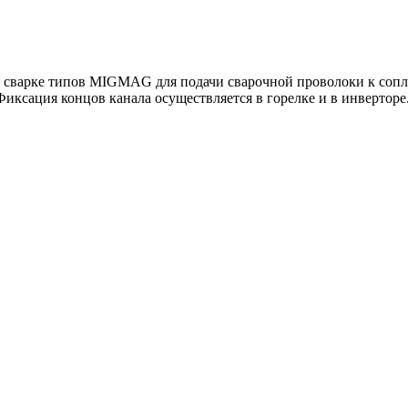
 сварке типов MIGMAG для подачи сварочной проволоки к соплу
иксация концов канала осуществляется в горелке и в инверторе