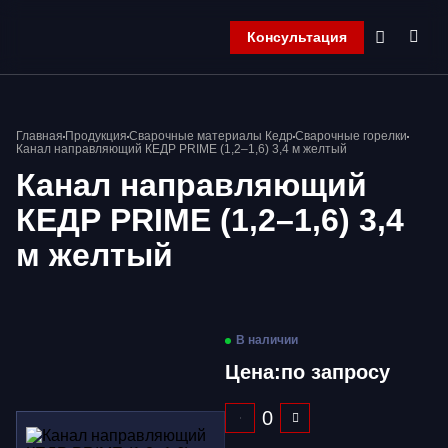
Консультация
Главная
Главная
Продукция
Сварочные материалы Кедр
Сварочные горелки
Компания
Канал направляющий КЕДР PRIME (1,2–1,6) 3,4 м желтый
Продукция
Канал направляющий
Контакты
КЕДР PRIME (1,2–1,6) 3,4
Корзина
м желтый
В наличии
Цена:
по запросу