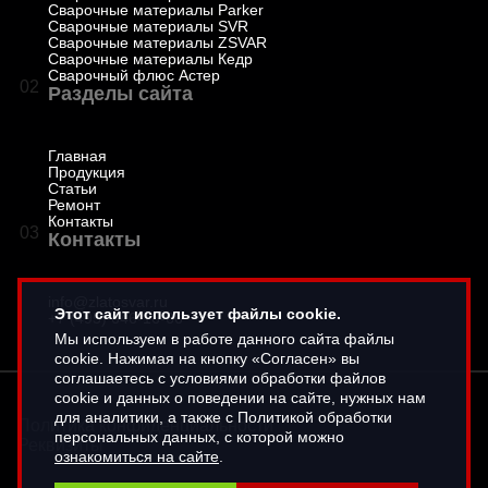
Сварочные материалы Parker
Сварочные материалы SVR
Сварочные материалы ZSVAR
Сварочные материалы Кедр
Сварочный флюс Астер
02
Разделы сайта
Главная
Продукция
Статьи
Ремонт
Контакты
03
Контакты
info@zlatosvar.ru
Этот сайт использует файлы cookie.
+7 (495) 646-16-66
Мы используем в работе данного сайта файлы
cookie. Нажимая на кнопку «Согласен» вы
соглашаетесь с условиями обработки файлов
cookie и данных о поведении на сайте, нужных нам
для аналитики, а также с Политикой обработки
Политика конфиденциальности
персональных данных, с которой можно
Реквизиты
ознакомиться на сайте
.