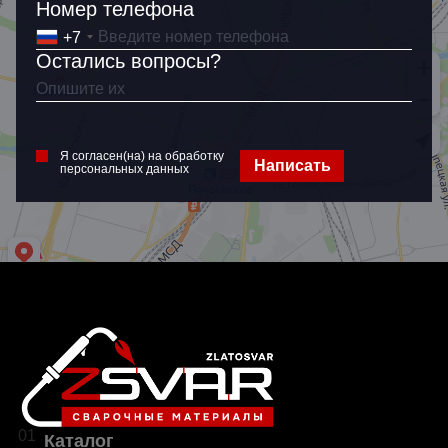
Номер телефона
+7
Остались вопросы?
Я согласен(на) на обработку
персональных данных
Я согласен(на) на обработку
Написать
персональных данных
01
Каталог