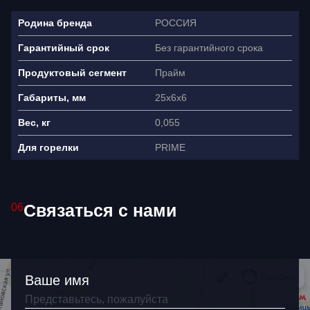
РОССИЯ
Родина бренда
Без гарантийного срока
Гарантийный срок
Прайм
Продуктовый сегмент
25х6х6
Габариты, мм
0,055
Вес, кг
PRIME
Для горелки
Связаться с нами
06
Ваше имя
Ваше имя
Как связаться?
+7