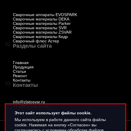
Сварочные аппараты EVOSPARK
Сварочные материалы DEKA
Сварочные материалы Parker
Сварочные материалы SVR
Сварочные материалы ZSVAR
Сварочные материалы Кедр
Сварочный флюс Астер
02
Разделы сайта
Главная
Продукция
Статьи
Ремонт
Контакты
03
Контакты
info@zlatosvar.ru
+7 (495) 646-16-66
Этот сайт использует файлы cookie.
Мы используем в работе данного сайта файлы
cookie. Нажимая на кнопку «Согласен» вы
соглашаетесь с условиями обработки файлов