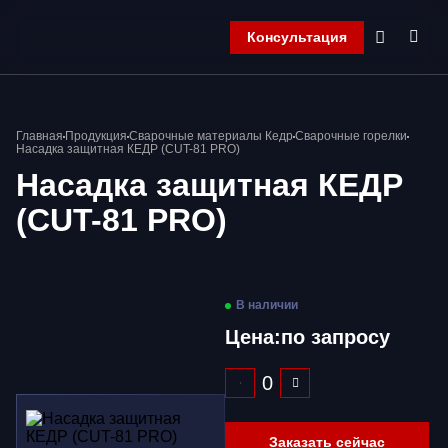
Консультация
Главная
Главная
Продукция
Сварочные материалы Кедр
Сварочные горелки
Компания
Насадка защитная КЕДР (CUT-81 PRO)
Продукция
Насадка защитная КЕДР
Контакты
(CUT-81 PRO)
Корзина
В наличии
Цена:
по запросу
Заказать сейчас