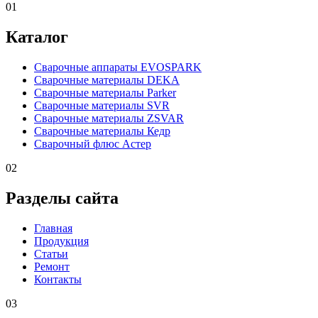
01
Каталог
Сварочные аппараты EVOSPARK
Сварочные материалы DEKA
Сварочные материалы Parker
Сварочные материалы SVR
Сварочные материалы ZSVAR
Сварочные материалы Кедр
Сварочный флюс Астер
02
Разделы сайта
Главная
Продукция
Статьи
Ремонт
Контакты
03