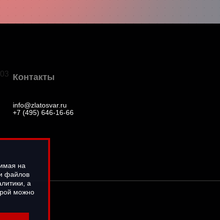
03
Контакты
info@zlatosvar.ru
+7 (495) 646-16-66
жимая на
ки файлов
литики, а
орой можно