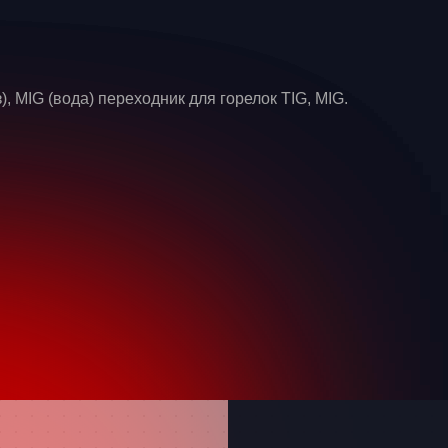
, MIG (вода) переходник для горелок TIG, MIG.
 имя
вязаться?