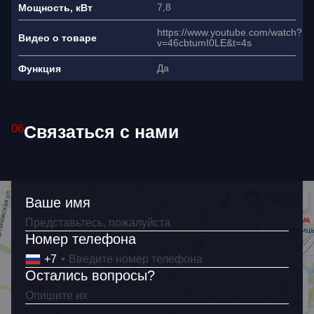
7,8
Мощность, кВт
https://www.youtube.com/watch?
Видео о товаре
v=46cbtumI0LE&t=4s
Да
Функция
Связаться с нами
06
Ваше имя
Номер телефона
+7
Остались вопросы?