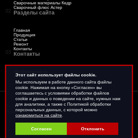
Сварочные материалы Кедр
Сварочный флюс Астер
02
Разделы сайта
Главная
Продукция
Статьи
Ремонт
Контакты
03
Контакты
info@zlatosvar.ru
Этот сайт использует файлы cookie.
+7 (495) 646-16-66
Мы используем в работе данного сайта файлы
cookie. Нажимая на кнопку «Согласен» вы
соглашаетесь с условиями обработки файлов
cookie и данных о поведении на сайте, нужных нам
для аналитики, а также с Политикой обработки
Политика конфиденциальности
персональных данных, с которой можно
Реквизиты
ознакомиться на сайте
.
Согласен
Отклонить