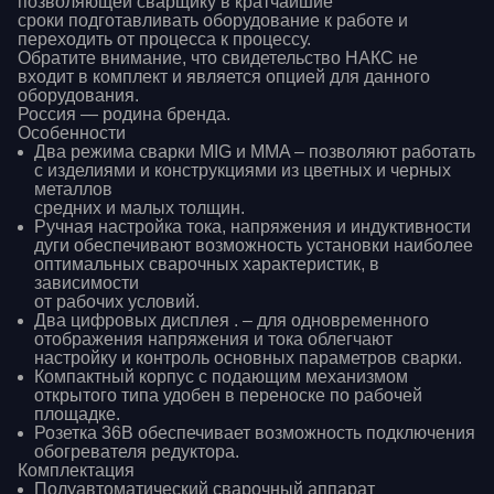
позволяющей сварщику в кратчайшие
сроки подготавливать оборудование к работе и
переходить от процесса к процессу.
Обратите внимание, что свидетельство НАКС не
входит в комплект и является опцией для данного
оборудования.
Россия — родина бренда.
Особенности
Два режима сварки MIG и MMA – позволяют работать
с изделиями и конструкциями из цветных и черных
металлов
средних и малых толщин.
Ручная настройка тока, напряжения и индуктивности
дуги обеспечивают возможность установки наиболее
оптимальных сварочных характеристик, в
зависимости
от рабочих условий.
Два цифровых дисплея . – для одновременного
отображения напряжения и тока облегчают
настройку и контроль основных параметров сварки.
Компактный корпус с подающим механизмом
открытого типа удобен в переноске по рабочей
площадке.
Розетка 36В обеспечивает возможность подключения
обогревателя редуктора.
Комплектация
Полуавтоматический сварочный аппарат