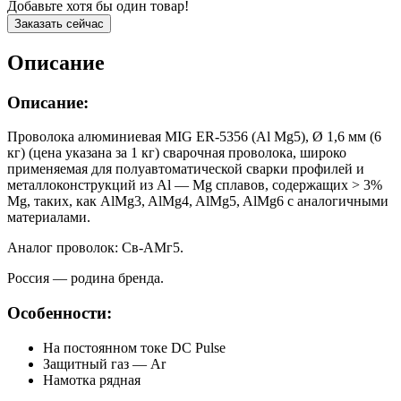
Добавьте хотя бы один товар!
Заказать сейчас
Описание
Описание:
Проволока алюминиевая MIG ER-5356 (Al Mg5), Ø 1,6 мм (6
кг) (цена указана за 1 кг) сварочная проволока, широко
применяемая для полуавтоматической сварки профилей и
металлоконструкций из Al — Mg сплавов, содержащих > 3%
Mg, таких, как AlMg3, AlMg4, AlMg5, AlMg6 с аналогичными
материалами.
Аналог проволок: Св-АМг5.
Россия — родина бренда.
Особенности:
На постоянном токе DC Pulse
Защитный газ — Ar
Намотка рядная