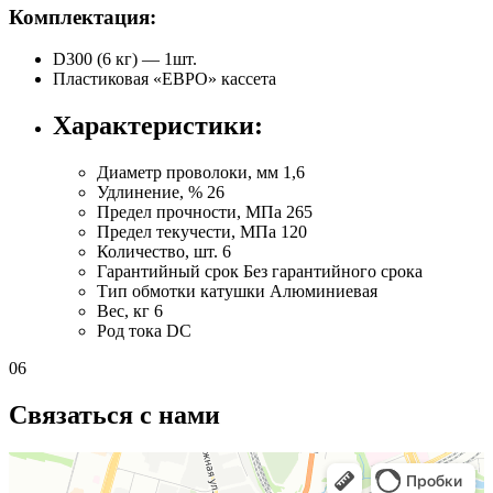
Комплектация:
D300 (6 кг) — 1шт.
Пластиковая «ЕВРО» кассета
Характеристики:
Диаметр проволоки, мм
1,6
Удлинение, %
26
Предел прочности, МПа
265
Предел текучести, МПа
120
Количество, шт.
6
Гарантийный срок
Без гарантийного срока
Тип обмотки катушки
Алюминиевая
Вес, кг
6
Род тока
DC
06
Связаться с нами