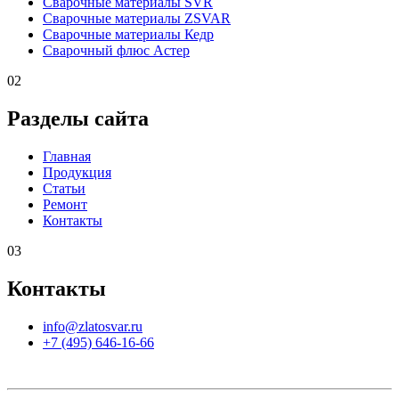
Сварочные материалы SVR
Сварочные материалы ZSVAR
Сварочные материалы Кедр
Сварочный флюс Астер
02
Разделы сайта
Главная
Продукция
Статьи
Ремонт
Контакты
03
Контакты
info@zlatosvar.ru
+7 (495) 646-16-66